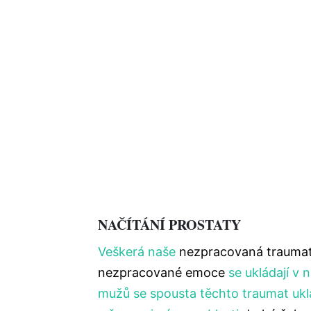
NAČÍTÁNÍ PROSTATY
Veškerá naše
nezpracovaná trauma
nezpracované emoce
se ukládají v n
mužů se spousta těchto traumat ukl