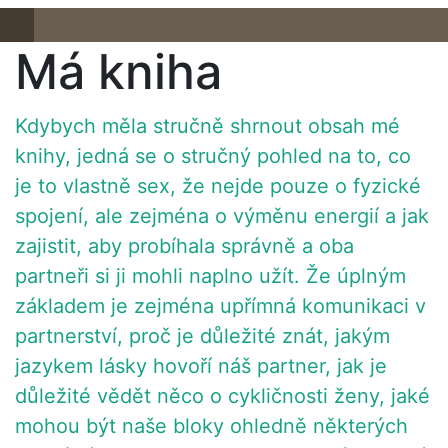
Má kniha
Kdybych měla stručně shrnout obsah mé
knihy, jedná se o stručný pohled na to, co
je to vlastně sex, že nejde pouze o fyzické
spojení, ale zejména o výměnu energií a jak
zajistit, aby probíhala správně a oba
partneři si ji mohli naplno užít. Že úplným
základem je zejména upřímná komunikaci v
partnerství, proč je důležité znát, jakým
jazykem lásky hovoří náš partner, jak je
důležité vědět něco o cykličnosti ženy, jaké
mohou být naše bloky ohledně některých