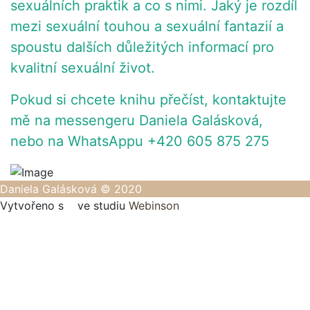
sexuálních praktik a co s nimi. Jaký je rozdíl
mezi sexuální touhou a sexuální fantazií a
spoustu dalších důležitých informací pro
kvalitní sexuální život.
Pokud si chcete knihu přečíst, kontaktujte
mě na messengeru Daniela Galásková,
nebo na WhatsAppu +420 605 875 275
Daniela Galásková © 2020
Vytvořeno s
ve studiu
Webinson