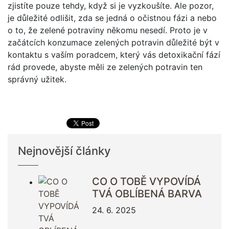
zjistíte pouze tehdy, když si je vyzkoušíte. Ale pozor,
je důležité odlišit, zda se jedná o očistnou fázi a nebo
o to, že zelené potraviny někomu nesedí. Proto je v
začátcích konzumace zelených potravin důležité být v
kontaktu s vaším poradcem, který vás detoxikační fází
rád provede, abyste měli ze zelených potravin ten
správný užitek.
Nejnovější články
CO O TOBĚ VYPOVÍDÁ
TVÁ OBLÍBENÁ BARVA
24. 6. 2025