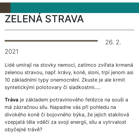
ZELENÁ STRAVA
26. 2.
2021
Lidé umírají na stovky nemocí, zatímco zvířata krmená
zelenou stravou, např. krávy, koně, sloni, trpí jenom asi
10 základními typy onemocnění. Zkuste je ale krmit
syntetickými polotovary či sladkostmi.....
Tráva
je základem potravinového řetězce na souši a
má zázračnou sílu. Napadne vás při pohledu na
divokého koně či bojovného býka, že jejich stakilová
vzepjatá těla vděčí za svoji energii, sílu a vytrvalost
obyčejné trávě?