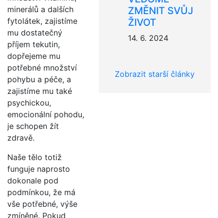
minerálů a dalších
ZMĚNIT SVŮJ
fytolátek, zajistíme
ŽIVOT
mu dostatečný
14. 6. 2024
příjem tekutin,
dopřejeme mu
potřebné množství
Zobrazit starší články
pohybu a péče, a
zajistíme mu také
psychickou,
emocionální pohodu,
je schopen žít
zdravě.
Naše tělo totiž
funguje naprosto
dokonale pod
podmínkou, že má
vše potřebné, výše
zmíněné. Pokud