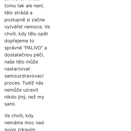
tomu tak ale není,
tělo strádá a
postupně si začne
vytvářet nemoce. Ve
chvíli, kdy tělu opět
dopřejeme to
správné "PALIVO" a
dostatečnou péči,
naše tělo může
nastartovat
samouzdravovací
proces. Tudíž nás
nemůže uzravit
nikdo jiný, než my
sami.
Ve chvíli, kdy
nemáme moc nad
svým zdravím,