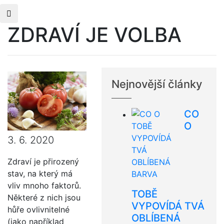
ZDRAVÍ JE VOLBA
Nejnovější články
CO
O
3. 6. 2020
Zdraví je přirozený
stav, na který má
vliv mnoho faktorů.
TOBĚ
Některé z nich jsou
VYPOVÍDÁ TVÁ
hůře ovlivnitelné
OBLÍBENÁ
(jako například