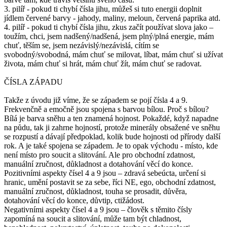
3. pilíř - pokud ti chybí čísla jihu, můžeš si tuto energii doplnit
jídlem červené barvy - jahody, maliny, meloun, červená paprika atd.
4. pilíř - pokud ti chybí čísla jihu, zkus začít používat slova jako –
toužím, chci, jsem nadšený/nadšená, jsem plný/plná energie, mám
chuť, těším se, jsem nezávislý/nezávislá, cítím se
svobodný/svobodná, mám chuť se milovat, líbat, mám chuť si užívat
života, mám chuť si hrát, mám chuť žít, mám chuť se radovat.
ČÍSLA ZÁPADU
Takže z úvodu již víme, že se západem se pojí čísla 4 a 9.
Frekvenčně a emočně jsou spojena s barvou bílou. Proč s bílou?
Bílá je barva sněhu a ten znamená hojnost. Pokaždé, když napadne
na půdu, tak ji zahrne hojností, protože minerály obsažené ve sněhu
se rozpustí a dávají předpoklad, kolik bude hojnosti od přírody další
rok. A je také spojena se západem. Je to opak východu - místo, kde
není místo pro soucit a slitování. Ale pro obchodní zdatnost,
manuální zručnost, důkladnost a dotahování věcí do konce.
Pozitivními aspekty čísel 4 a 9 jsou – zdravá sebeúcta, určení si
hranic, umění postavit se za sebe, říci NE, ego, obchodní zdatnost,
manuální zručnost, důkladnost, touha se prosadit, důvěra,
dotahování věcí do konce, důvtip, ctižádost.
Negativními aspekty čísel 4 a 9 jsou – člověk s těmito čísly
zapomíná na soucit a slitování, může tam být chladnost,