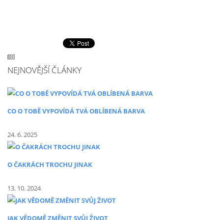
NEJNOVĚJŠÍ ČLÁNKY
CO O TOBĚ VYPOVÍDÁ TVÁ OBLÍBENÁ BARVA
24. 6. 2025
O ČAKRÁCH TROCHU JINAK
13. 10. 2024
JAK VĚDOMĚ ZMĚNIT SVŮJ ŽIVOT